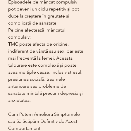
Episoadele de mâncat compulsiv 
pot deveni un ciclu repetitiv și pot 
duce la creștere în greutate și 
complicații de sănătate.
Pe cine afectează  mâncatul 
compulsiv:
TMC poate afecta pe oricine, 
indiferent de vârstă sau sex, dar este 
mai frecventă la femei. Această 
tulburare este complexă și poate 
avea multiple cauze, inclusiv stresul, 
presiunea socială, traumele 
anterioare sau probleme de 
sănătate mintală precum depresia și 
anxietatea.
Cum Putem Ameliora Simptomele 
sau Să Scăpăm Definitiv de Acest 
Comportament: