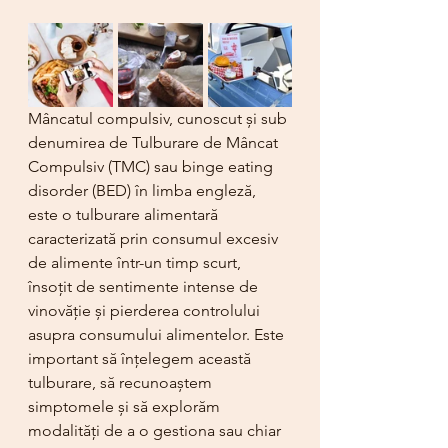
Mâncatul compulsiv, cunoscut și sub 
denumirea de Tulburare de Mâncat 
Compulsiv (TMC) sau binge eating 
disorder (BED) în limba engleză, 
este o tulburare alimentară 
caracterizată prin consumul excesiv 
de alimente într-un timp scurt, 
însoțit de sentimente intense de 
vinovăție și pierderea controlului 
asupra consumului alimentelor. Este 
important să înțelegem această 
tulburare, să recunoaștem 
simptomele și să explorăm 
modalități de a o gestiona sau chiar 