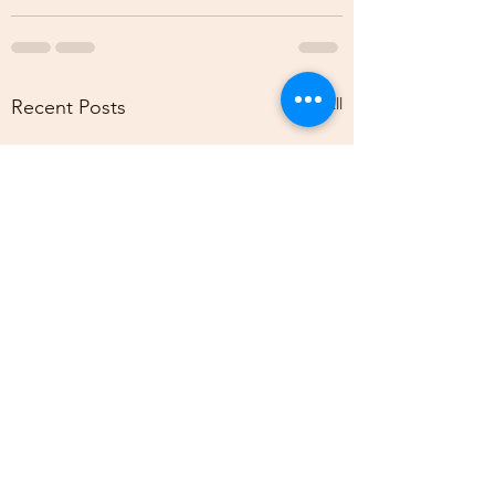
See All
Recent Posts