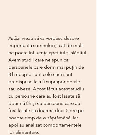
Astăzi vreau să vă vorbesc despre 
importanța somnului și cat de mult 
ne poate influența apetitul și slăbitul.
Avem studii care ne spun ca 
persoanele care dorm mai puțin de 
8 h noapte sunt cele care sunt 
predispuse la a fi supraponderale 
sau obeze. A fost făcut acest studiu 
cu persoane care au fost lăsate să 
doarmă 8h și cu persoane care au 
fost lăsate să doarmă doar 5 ore pe 
noapte timp de o săptămână, iar 
apoi au analizat comportamentele 
lor alimentare.