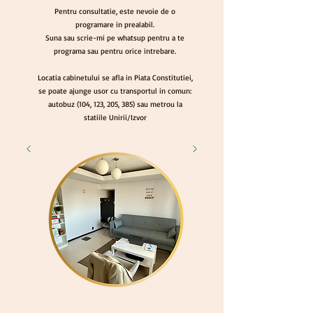
Pentru consultatie, este nevoie de o
programare in prealabil.
Suna sau scrie-mi pe whatsup pentru a te
programa sau pentru orice intrebare.
Locatia cabinetului se afla in Piata Constitutiei,
se poate ajunge usor cu transportul in comun:
autobuz (104, 123, 205, 385) sau metrou la
statiile Unirii/Izvor