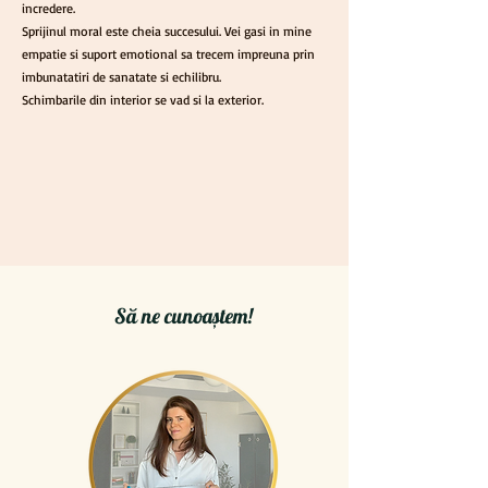
incredere.
Sprijinul moral este cheia succesului. Vei gasi in mine
empatie si suport emotional sa trecem impreuna prin
imbunatatiri de sanatate si echilibru.
Schimbarile din interior se vad si la exterior.
Să ne cunoaștem!