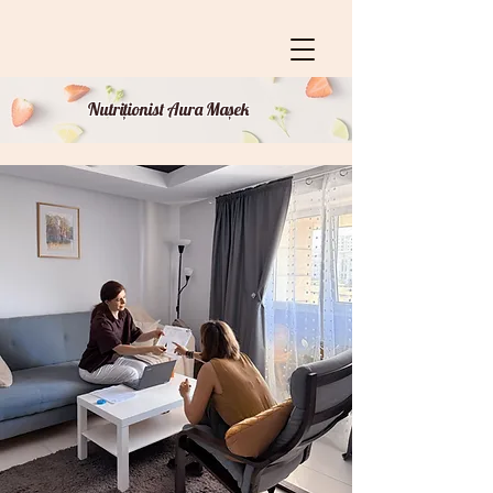
Nutriționist Aura Mașek