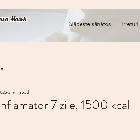
Aura Mașek
Slăbeste sănătos
Preturi
re
2025
3 min read
nflamator 7 zile, 1500 kcal