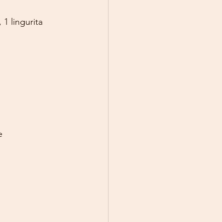
1 lingurita 
e