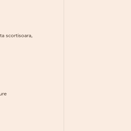
ta scortisoara, 
ure