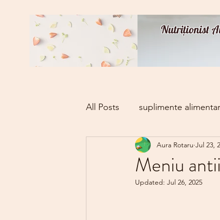
Nutriționist 
All Posts
suplimente alimenta
Aura Rotaru
Jul 23, 
Meniu antii
Updated:
Jul 26, 2025