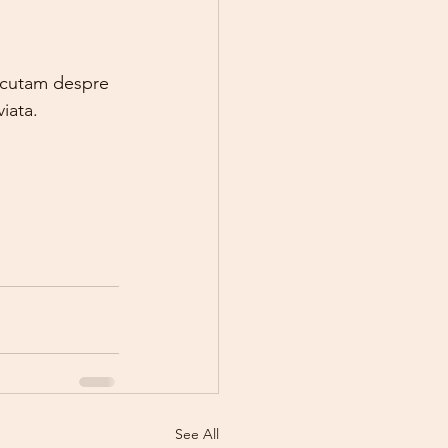
iscutam despre 
iata.
See All