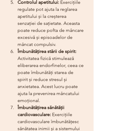
Controlul apetitului:
 Exercițiile 
regulate pot ajuta la reglarea 
apetitului și la creșterea 
senzației de sațietate. Aceasta 
poate reduce pofta de mâncare 
excesivă și episoadelor de 
mâncat compulsiv.
Îmbunătățirea stării de spirit:
Activitatea fizică stimulează 
eliberarea endorfinelor, ceea ce 
poate îmbunătăți starea de 
spirit și reduce stresul și 
anxietatea. Acest lucru poate 
ajuta la prevenirea mâncatului 
emoțional.
Îmbunătățirea sănătății 
cardiovasculare:
 Exercițiile 
cardiovasculare îmbunătățesc 
sănătatea inimii și a sistemului 