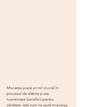
Miscarea joacă un rol crucial în 
procesul de slăbire și are 
numeroase beneficii pentru 
sănătate. Iată cum ne ajută mișcarea 