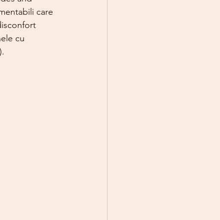
mentabili care 
isconfort 
nele cu 
).