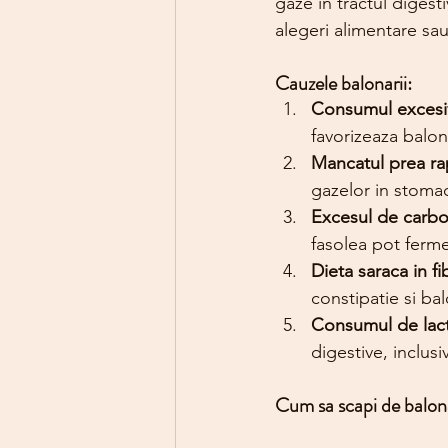
gaze in tractul digest
alegeri alimentare sau
Cauzele balonarii:
Consumul excesi
favorizeaza balona
Mancatul prea ra
gazelor in stoma
Excesul de carbo
fasolea pot ferme
Dieta saraca in fi
constipatie si ba
Consumul de lac
digestive, inclusi
Cum sa scapi de balona