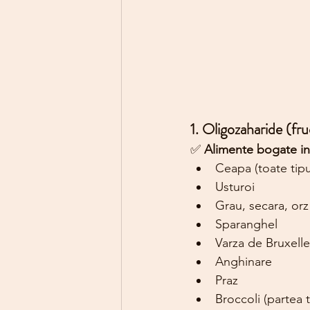
1. Oligozaharide (fr
✅ 
Alimente bogate 
Ceapa (toate tipu
Usturoi
Grau, secara, orz 
Sparanghel
Varza de Bruxelle
Anghinare
Praz
Broccoli (partea t